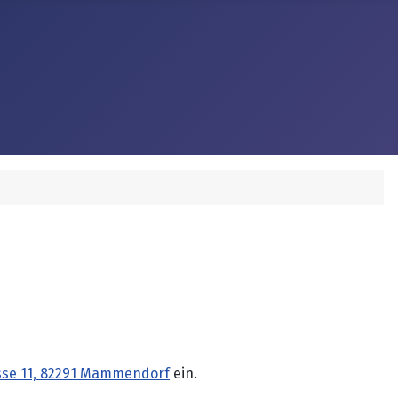
sse 11, 82291 Mammendorf
ein.