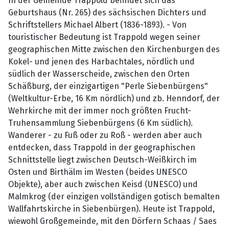
In der Gemeinde Trappold befindet sich das
Geburtshaus (Nr. 265) des sächsischen Dichters und
Schriftstellers Michael Albert (1836-1893). - Von
touristischer Bedeutung ist Trappold wegen seiner
geographischen Mitte zwischen den Kirchenburgen des
Kokel- und jenen des Harbachtales, nördlich und
südlich der Wasserscheide, zwischen den Orten
Schäßburg, der einzigartigen "Perle Siebenbürgens"
(Weltkultur-Erbe, 16 Km nördlich) und zb. Henndorf, der
Wehrkirche mit der immer noch größten Frucht-
Truhensammlung Siebenbürgens (6 Km südlich).
Wanderer - zu Fuß oder zu Roß - werden aber auch
entdecken, dass Trappold in der geographischen
Schnittstelle liegt zwischen Deutsch-Weißkirch im
Osten und Birthälm im Westen (beides UNESCO
Objekte), aber auch zwischen Keisd (UNESCO) und
Malmkrog (der einzigen vollständigen gotisch bemalten
Wallfahrtskirche in Siebenbürgen). Heute ist Trappold,
wiewohl Großgemeinde, mit den Dörfern Schaas / Saes