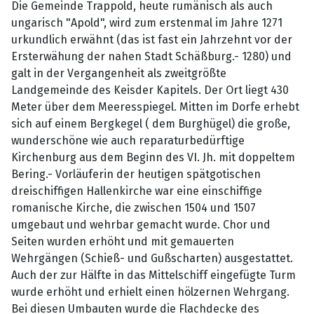
Die Gemeinde Trappold, heute rumänisch als auch
ungarisch "Apold", wird zum erstenmal im Jahre 1271
urkundlich erwähnt (das ist fast ein Jahrzehnt vor der
Ersterwähung der nahen Stadt Schäßburg.- 1280) und
galt in der Vergangenheit als zweitgrößte
Landgemeinde des Keisder Kapitels. Der Ort liegt 430
Meter über dem Meeresspiegel. Mitten im Dorfe erhebt
sich auf einem Bergkegel ( dem Burghügel) die große,
wunderschöne wie auch reparaturbedürftige
Kirchenburg aus dem Beginn des VI. Jh. mit doppeltem
Bering.- Vorläuferin der heutigen spätgotischen
dreischiffigen Hallenkirche war eine einschiffige
romanische Kirche, die zwischen 1504 und 1507
umgebaut und wehrbar gemacht wurde. Chor und
Seiten wurden erhöht und mit gemauerten
Wehrgängen (Schieß- und Gußscharten) ausgestattet.
Auch der zur Hälfte in das Mittelschiff eingefügte Turm
wurde erhöht und erhielt einen hölzernen Wehrgang.
Bei diesen Umbauten wurde die Flachdecke des