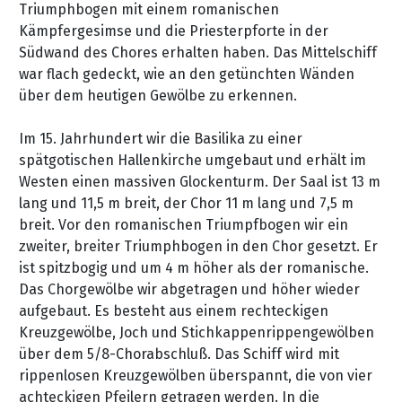
Triumphbogen mit einem romanischen
Kämpfergesimse und die Priesterpforte in der
Südwand des Chores erhalten haben. Das Mittelschiff
war flach gedeckt, wie an den getünchten Wänden
über dem heutigen Gewölbe zu erkennen.
Im 15. Jahrhundert wir die Basilika zu einer
spätgotischen Hallenkirche umgebaut und erhält im
Westen einen massiven Glockenturm. Der Saal ist 13 m
lang und 11,5 m breit, der Chor 11 m lang und 7,5 m
breit. Vor den romanischen Triumpfbogen wir ein
zweiter, breiter Triumphbogen in den Chor gesetzt. Er
ist spitzbogig und um 4 m höher als der romanische.
Das Chorgewölbe wir abgetragen und höher wieder
aufgebaut. Es besteht aus einem rechteckigen
Kreuzgewölbe, Joch und Stichkappenrippengewölben
über dem 5/8-Chorabschluß. Das Schiff wird mit
rippenlosen Kreuzgewölben überspannt, die von vier
achteckigen Pfeilern getragen werden. In die