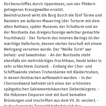
Kirchenschiffes durch rippenloses, von vier Pfeilern
getragenes Kreuzgewölbe ersetzt.
Beeindruckend wirkt die Burg durch die fünf Türme und
Basteien am äußeren Mauerring (der Torturm mit dem
alten Rathaus, später Museum; der Schulturm und an
der Nordseite das dreigeschossige wehrbar gemachte
Fruchthaus). - Der Torturm des inneren Berings ist der
mächtige Haferturm, dessen viertes Geschoß mit einem
Wehrgang versehen wurde. Der "Weiße Turm" war
beheiz- und bewohnbar. - An der Nordseite steht
ebenfalls ein mehrstöckiges Fruchthaus, heute leider in
sehr schlechtem Zustand. - Entlang der Chor- und
Schiffswände stehen Truhenbänke mit Kleidertruhen,
in denen Festtrachen aufbewahrt wurden. - In der
Chornordwand befindet sich eines der schönsten
spätgotischen Sakramentshäuschen Siebenbürgens. -
Die Hölzenen Emporen sind mit bunt bemalten
Brüstungen und Inschriften aus dem VII. Jh. verziert. -