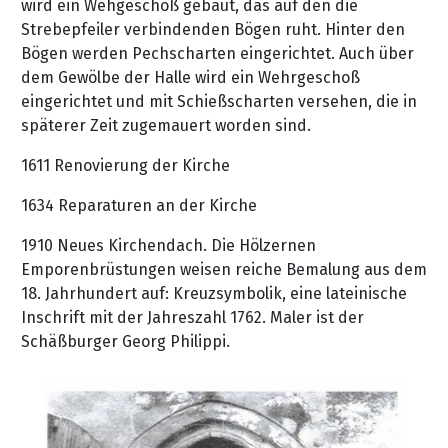
wird ein Wehgeschoß gebaut, das auf den die
Strebepfeiler verbindenden Bögen ruht. Hinter den
Bögen werden Pechscharten eingerichtet. Auch über
dem Gewölbe der Halle wird ein Wehrgeschoß
eingerichtet und mit Schießscharten versehen, die in
späterer Zeit zugemauert worden sind.
1611 Renovierung der Kirche
1634 Reparaturen an der Kirche
1910 Neues Kirchendach. Die Hölzernen
Emporenbrüstungen weisen reiche Bemalung aus dem
18. Jahrhundert auf: Kreuzsymbolik, eine lateinische
Inschrift mit der Jahreszahl 1762. Maler ist der
Schäßburger Georg Philippi.