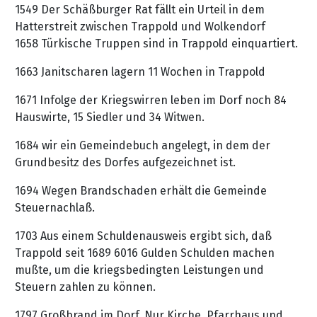
1549 Der Schäßburger Rat fällt ein Urteil in dem
Hatterstreit zwischen Trappold und Wolkendorf
1658 Türkische Truppen sind in Trappold einquartiert.
1663 Janitscharen lagern 11 Wochen in Trappold
1671 Infolge der Kriegswirren leben im Dorf noch 84
Hauswirte, 15 Siedler und 34 Witwen.
1684 wir ein Gemeindebuch angelegt, in dem der
Grundbesitz des Dorfes aufgezeichnet ist.
1694 Wegen Brandschaden erhält die Gemeinde
Steuernachlaß.
1703 Aus einem Schuldenausweis ergibt sich, daß
Trappold seit 1689 6016 Gulden Schulden machen
mußte, um die kriegsbedingten Leistungen und
Steuern zahlen zu können.
1797 Großbrand im Dorf. Nur Kirche, Pfarrhaus und