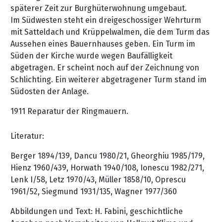
späterer Zeit zur Burghüterwohnung umgebaut.
Im Südwesten steht ein dreigeschossiger Wehrturm
mit Satteldach und Krüppelwalmen, die dem Turm das
Aussehen eines Bauernhauses geben. Ein Turm im
Süden der Kirche wurde wegen Baufälligkeit
abgetragen. Er scheint noch auf der Zeichnung von
Schlichting. Ein weiterer abgetragener Turm stand im
Südosten der Anlage.
1911 Reparatur der Ringmauern.
Literatur:
Berger 1894/139, Dancu 1980/21, Gheorghiu 1985/179,
Hienz 1960/439, Horwath 1940/108, Ionescu 1982/271,
Lenk I/58, Letz 1970/43, Müller 1858/10, Oprescu
1961/52, Siegmund 1931/135, Wagner 1977/360
Abbildungen und Text: H. Fabini, geschichtliche