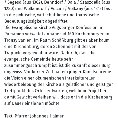
/ Segesd (aus 1302), Denndorf / Daia / Szaszdalia (aus
1280) und Wolkendorf / Vulcan / Volkany (aus 1315) fast
in die politische, wirtschaftliche und touristische
Bedeutungslosigkeit abgedriftet.
Die Evangelische Kirche Augsburger Konfession in
Rumänien verwaltet annähernd 160 Kirchenburgen in
Transylvanien. Im Raum Schäßburg gibt es aber kaum
eine Kirchenburg, deren Schönheit mit der von
Trappold vergleichbar wäre. Dadurch, dass die
evangelische Gemeinde heute sehr
zusammengeschrumpft ist, ist die Zukunft dieser Burg
ungewiss. Vor kurzer Zeit hat ein junger Kunstschreiner
die Vision einer ökumenischen interkulturellen
Wiederbelebung der Kirche als geistlicher und geistiger
Treffpunkt des Ortes entworfen, welchem Projekt er
damit Gewicht verleihen will, dass er in die Kirchenburg
auf Dauer einziehen möchte.
Text: Pfarrer Johannes Halmen