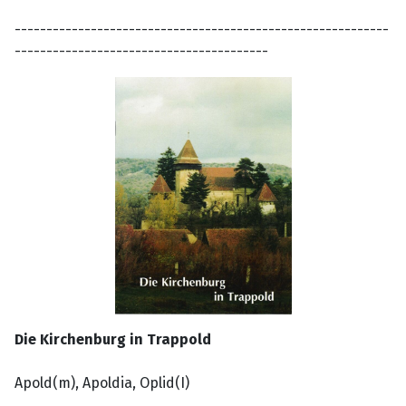
-----------------------------------------------------------
----------------------------------------
Die Kirchenburg in Trappold
Apold(m), Apoldia, Oplid(I)