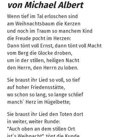
von Michael Albert
Wenn tief im Tal erloschen sind
am Weihnachtsbaum die Kerzen
und noch im Traum so manchem Kind
die Freude pocht im Herzen:
Dann tönt voll Ernst, dann tönt voll Macht
vom Berg die Glocke droben,
um in der stillen, heiligen Nacht
den Herrn, den Herrn zu loben.
Sie braust ihr Lied so voll, so tief
auf hoher Friedensstätte,
wo schon so lang, so lange schlief
manch´ Herz im Hügelbette;
Sie braust ihr Lied den Toten dort
in weiter, weiter Runde:
"Auch oben an dem stillen Ort
ist´s Weihnacht", tönt die Kunde.