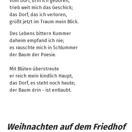
Vom Dorf, drin ich geboren,
trieb weit mich das Geschick;
das Dorf, das ich verloren,
grüßt jetzt im Traum mein Blick.
Des Lebens bittern Kummer
daheim empfand ich nie;
es rauschte mich in Schlummer
der Baum der Poesie.
Mit Blüten überstreute
er reich mein kindlich Haupt,
das Dorf, es steht noch heute;
der Baum drin - ist entlaubt.
Weihnachten auf dem Friedhof