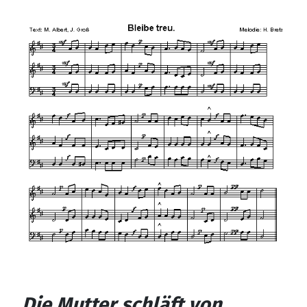
Die Mutter schläft von