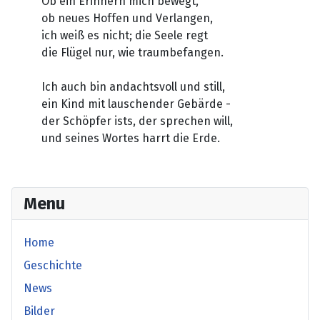
Ob ein Erinnern mich bewegt,
ob neues Hoffen und Verlangen,
ich weiß es nicht; die Seele regt
die Flügel nur, wie traumbefangen.
Ich auch bin andachtsvoll und still,
ein Kind mit lauschender Gebärde -
der Schöpfer ists, der sprechen will,
und seines Wortes harrt die Erde.
Menu
Home
Geschichte
News
Bilder