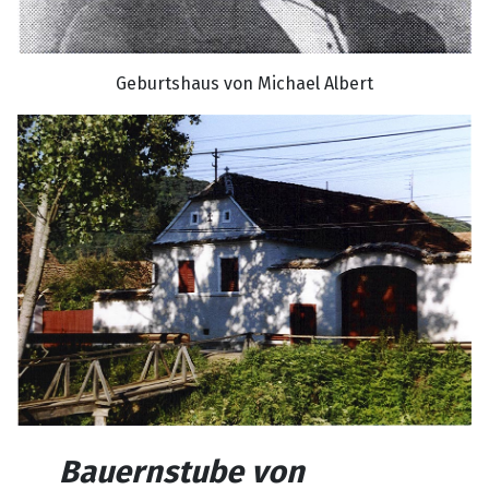
Geburtshaus von Michael Albert
Bauernstube
von