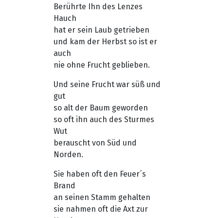
Berührte Ihn des Lenzes
Hauch
hat er sein Laub getrieben
und kam der Herbst so ist er
auch
nie ohne Frucht geblieben.
Und seine Frucht war süß und
gut
so alt der Baum geworden
so oft ihn auch des Sturmes
Wut
berauscht von Süd und
Norden.
Sie haben oft den Feuer´s
Brand
an seinen Stamm gehalten
sie nahmen oft die Axt zur