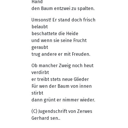
Hand
den Baum entzwei zu spalten.
Umsonst! Er stand doch frisch
belaubt
beschattete die Heide
und wenn sie seine Frucht
geraubt
trug andere er mit Freuden.
Ob mancher Zweig noch heut
verdirbt
er treibt stets neue Glieder
Für wen der Baum von innen
stirbt
dann grünt er nimmer wieder.
(C) Jugendschrift von Zerwes
Gerhard sen..