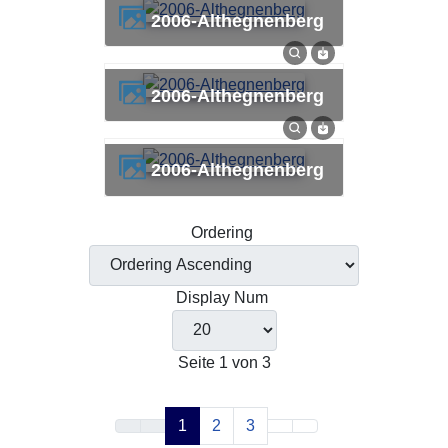
2006-Althegnenberg
2006-Althegnenberg
2006-Althegnenberg
Ordering
Display Num
Seite 1 von 3
1
2
3